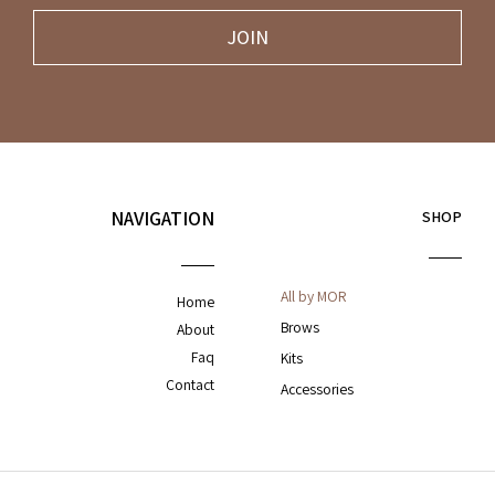
JOIN
NAVIGATION
SHOP
All by MOR
Home
Brows
About
Faq
Kits
Contact
Accessories