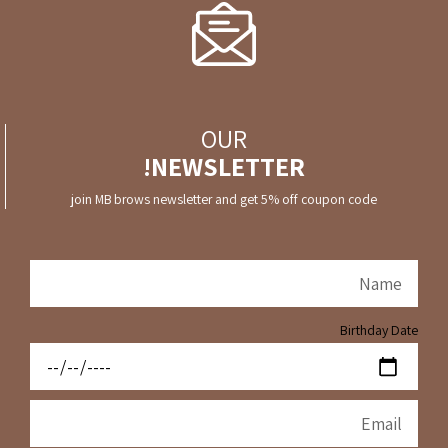
OUR
NEWSLETTER!
join MB brows newsletter and get 5% off coupon code
Birthday Date